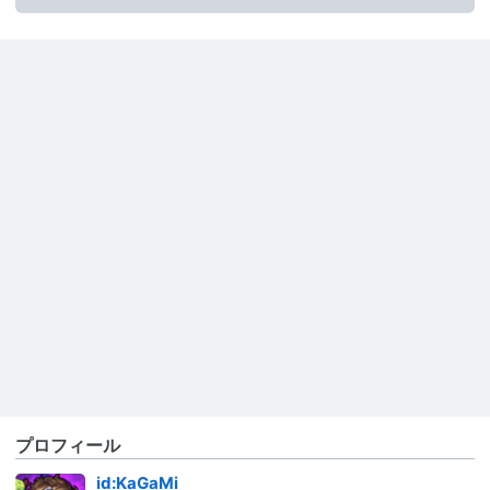
プロフィール
id:KaGaMi