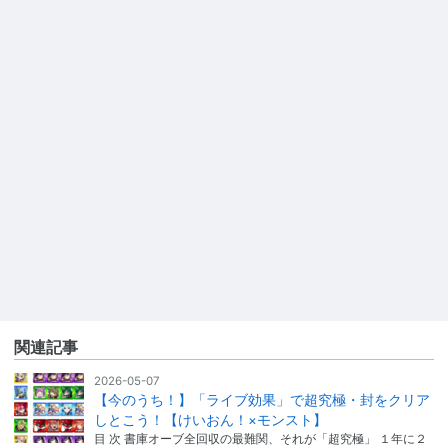
関連記事
2026-05-07
【今のうち！】「ライブ効果」で超究極・封をクリア
しとこう！【けいおん！×モンスト】
目 次 書庫オーブ全回収の最難関、それが「超究極」 １年に２