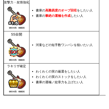
攻撃力・友情強化
書庫の
高難易度のオーブ回収
をしたい人
書庫の
黎絶の運極を作成
したい人
SS全開
河童などの短手数ワンパンを狙いたい人
ラキリザ確定
わくわくの実の厳選をしたい人
わくわくの実のストックをしたい人
書庫の運極／紋章力を上げたい人