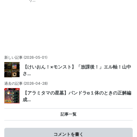
リ…
新しい記事
(2026-05-01)
【けいおん！×モンスト】「放課後！」エル軸！山中
さ…
過去の記事
(2026-04-28)
【アラミタマの星墓】パンドラα１体のときの正解編
成…
記事一覧
コメントを書く