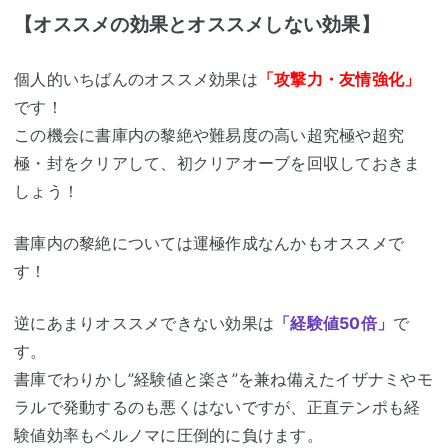
【オススメの効果とオススメしない効果】
個人的いちばんのオススメ効果は
「攻撃力・友情強化」
です！
この機会に書庫内の黎絶や難易度の高い超究極や超究
極・封をクリアして、初クリアオーブを回収しておきま
しょう！
書庫内の黎絶については運極作成なんかもオススメで
す！
逆にあまりオススメできない効果は
「経験値50倍」
で
す。
書庫でわりかし”経験値と楽さ”を兼ね備えたイザナミやモ
ラルで発動するのも悪くはないですが、正直テンポも経
験値効率もベルノマに圧倒的に負けます。