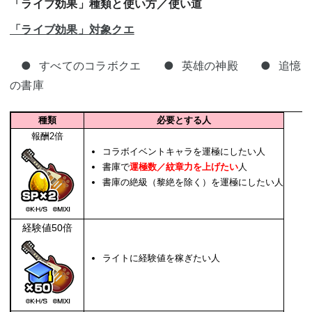
「ライブ効果」種類と使い方／使い道
「ライブ効果」対象クエ
● すべてのコラボクエ ● 英雄の神殿 ● 追憶
の書庫
種類
必要とする人
報酬2倍
コラボイベントキャラを運極にしたい人
書庫で
運極数／紋章力を上げたい
人
書庫の絶級（黎絶を除く）を運極にしたい人
経験値50倍
ライトに経験値を稼ぎたい人